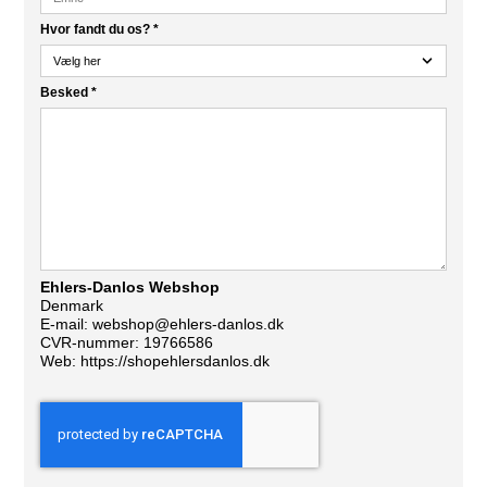
Hvor fandt du os?
*
Besked
*
Ehlers-Danlos Webshop
Denmark
E-mail:
webshop@ehlers-danlos.dk
CVR-nummer: 19766586
Web:
https://shopehlersdanlos.dk