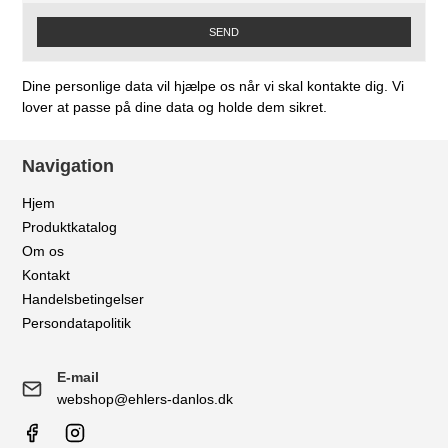
SEND
Dine personlige data vil hjælpe os når vi skal kontakte dig. Vi
lover at passe på dine data og holde dem sikret.
Navigation
Hjem
Produktkatalog
Om os
Kontakt
Handelsbetingelser
Persondatapolitik
E-mail
webshop@ehlers-danlos.dk