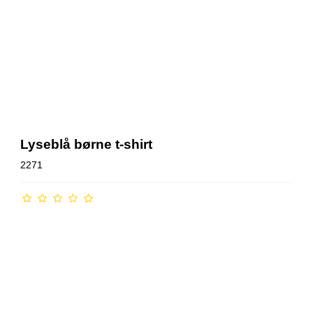
Lyseblå børne t-shirt
2271