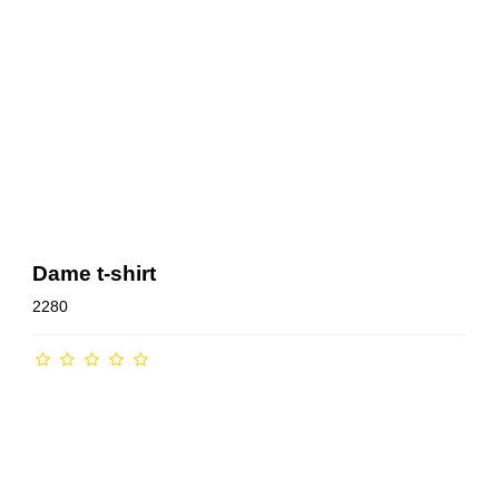
Dame t-shirt
2280