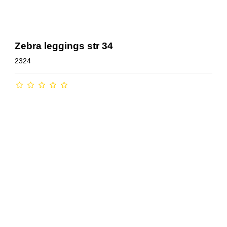
Zebra leggings str 34
2324