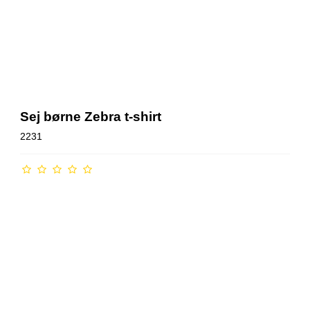
Sej børne Zebra t-shirt
2231