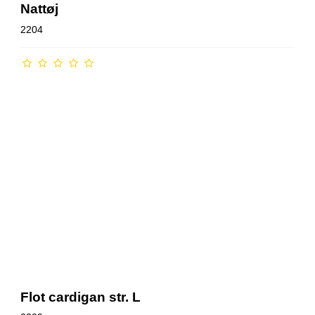
Nattøj
2204
Flot cardigan str. L