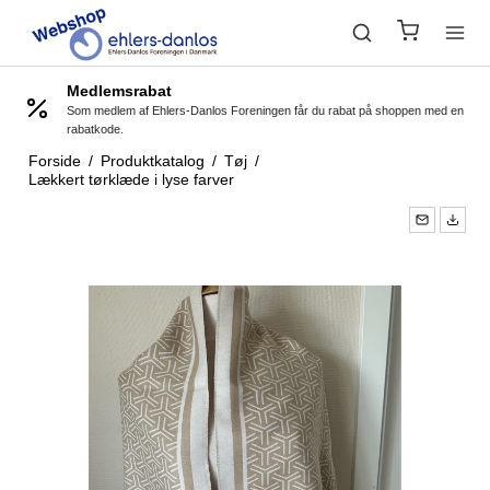
Medlemsrabat
Som medlem af Ehlers-Danlos Foreningen får du rabat på shoppen med en
rabatkode.
Forside
/
Produktkatalog
/
Tøj
/
Lækkert tørklæde i lyse farver