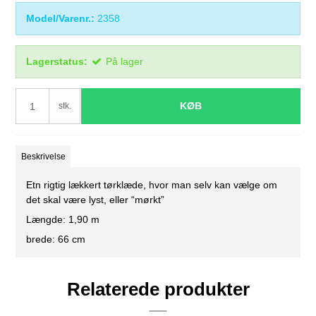
Model/Varenr.:
2358
Lagerstatus:
På lager
KØB
stk.
Beskrivelse
Etn rigtig lækkert tørklæde, hvor man selv kan vælge om
det skal være lyst, eller “mørkt”
Længde: 1,90 m
brede: 66 cm
Relaterede produkter