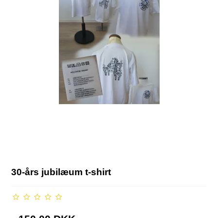
30-års jubilæum t-shirt