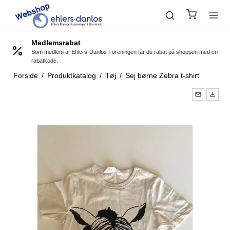
Medlemsrabat
Som medlem af Ehlers-Danlos Foreningen får du rabat på shoppen med en
rabatkode.
Forside
/
Produktkatalog
/
Tøj
/
Sej børne Zebra t-shirt