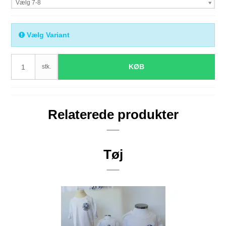
Vælg 7-8
Vælg Variant
KØB
stk.
Relaterede produkter
Tøj